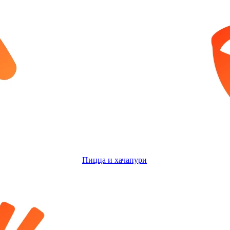
Пицца и хачапури