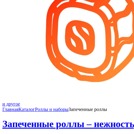
и другое
Главная
Каталог
Роллы и наборы
Запеченные роллы
Запеченные роллы – нежность