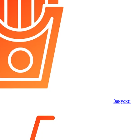
Закуски