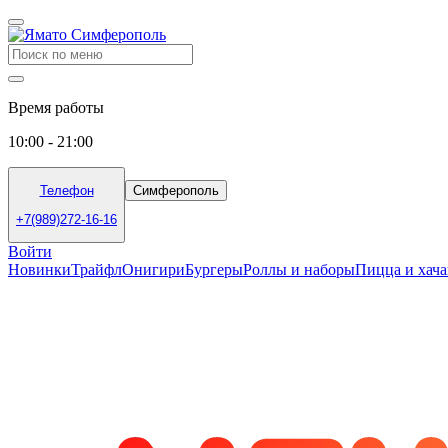
Время работы
10:00 - 21:00
Телефон
Симферополь
+7(989)272-16-16
Войти
Новинки
Трайфл
Онигири
Бургеры
Роллы и наборы
Пицца и хач