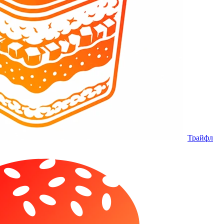
Трайфл