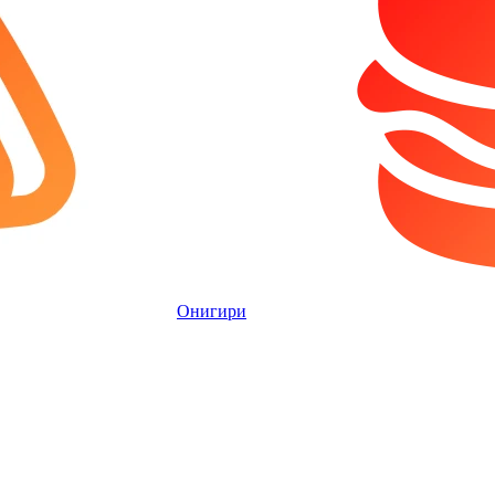
Онигири