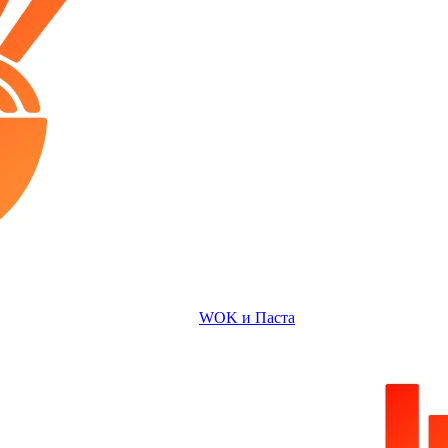
WOK и Паста