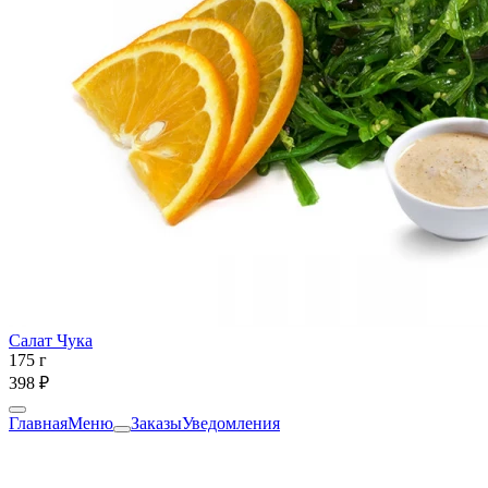
Салат Чука
175 г
398 ₽
Главная
Меню
Заказы
Уведомления