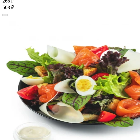
266 г
508 ₽