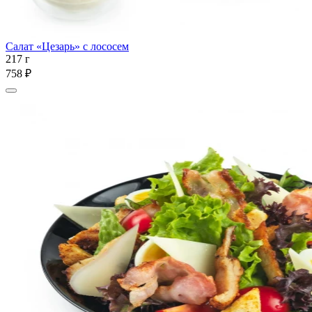
Салат «Цезарь» с лососем
217 г
758 ₽