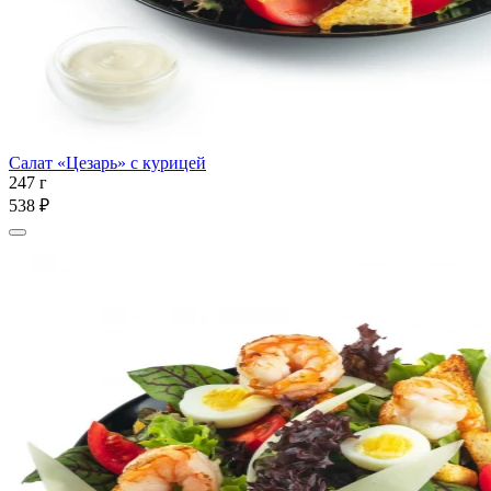
Салат «Цезарь» с курицей
247 г
538 ₽