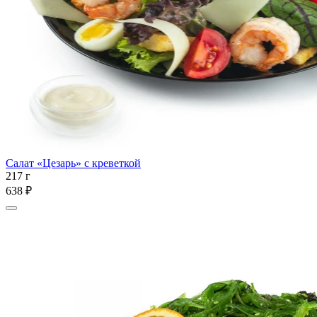
Салат «Цезарь» с креветкой
217 г
638 ₽