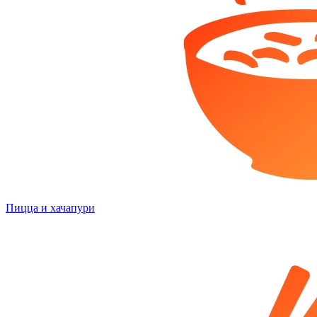
Пицца и хачапури