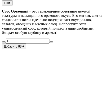
1 шт.
Соус Ореховый
– это гармоничное сочетание нежной
текстуры и насыщенного орехового вкуса. Его мягкая, слегка
сладковатая нотка идеально подчеркивает вкус роллов,
салатов, овощных и мясных блюд. Попробуйте этот
универсальный соус, который придаст вашим любимым
блюдам особую глубину и аромат!
Добавить 98 ₽