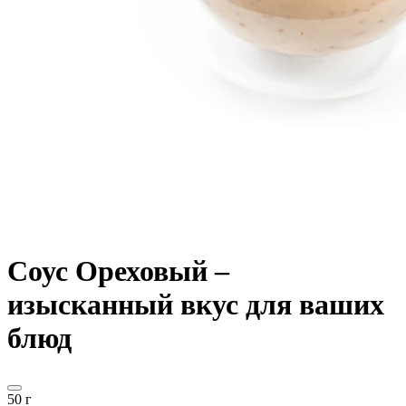
Соус Ореховый –
изысканный вкус для ваших
блюд
50 г