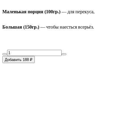
Маленькая порция (100гр.)
— для перекуса,
Большая (150гр.)
— чтобы наесться всерьёз.
Добавить 188 ₽