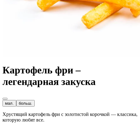
Картофель фри –
легендарная закуска
мал.
больш.
Хрустящий картофель фри с золотистой корочкой — классика,
которую любят все.