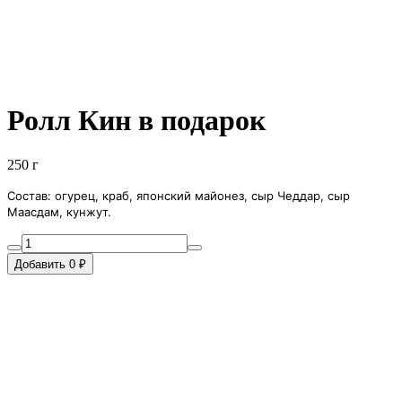
Ролл Кин в подарок
250 г
Состав: огурец, краб, японский майонез, сыр Чеддар, сыр
Маасдам, кунжут.
Добавить 0 ₽