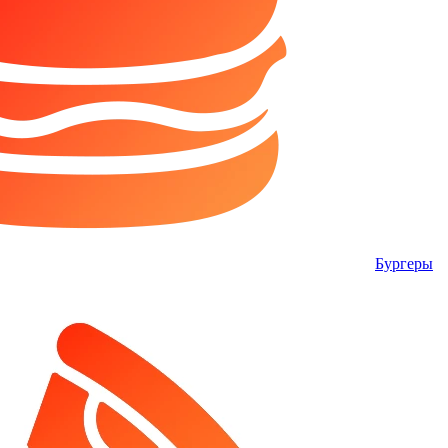
Бургеры