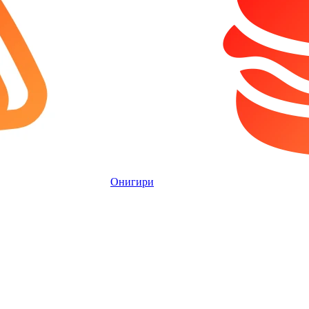
Онигири