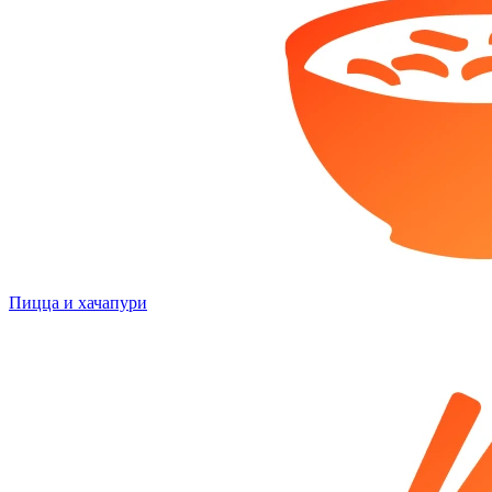
Пицца и хачапури