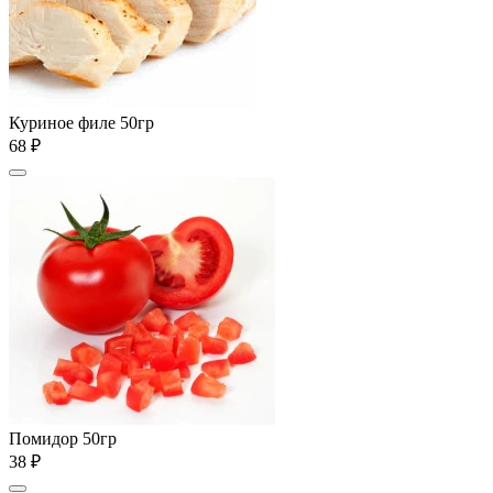
Куриное филе 50гр
68 ₽
Помидор 50гр
38 ₽