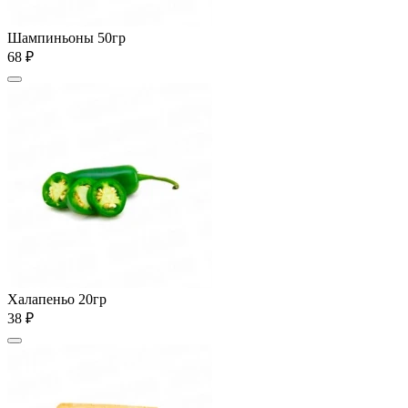
Шампиньоны 50гр
68 ₽
Халапеньо 20гр
38 ₽