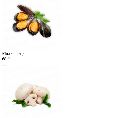
Мидия 30гр
68 ₽