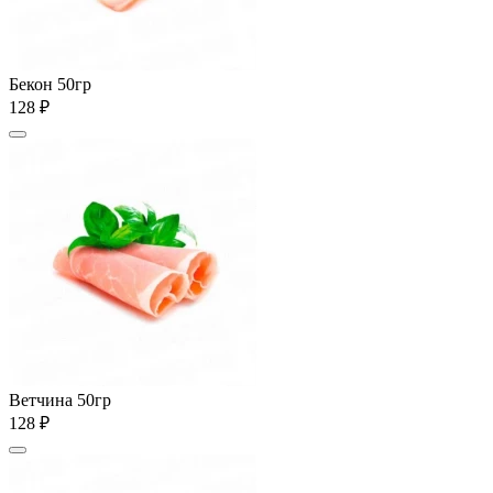
Бекон 50гр
128 ₽
Ветчина 50гр
128 ₽