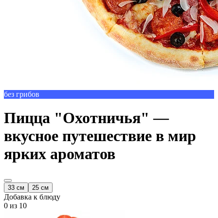
без грибов
Пицца "Охотничья" —
вкусное путешествие в мир
ярких ароматов
33 см
25 см
Добавка к блюду
0
из 10