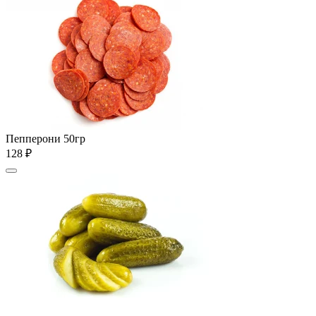
Пепперони 50гр
128 ₽