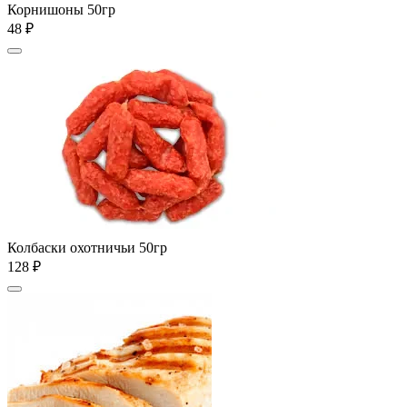
Корнишоны 50гр
48 ₽
Колбаски охотничьи 50гр
128 ₽