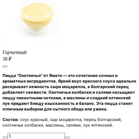
Горчичный
38 ₽
Пицца "Охотничья" от Ямато — это сочетание сочных и
ароматных ингредиентов. Яркий вкус красного соуса идеально
раскрывает нежность сыра моцарелла, а болгарский перец
добавляет свежести. Охотничьи колбаски и салями насыщают
пиццу пикантными нотками, а маслины и сладкий ялтинский
лук придают блюду изысканность и баланс. Эта пицца станет
отличным выбором для сытного обеда или ужина.
Состав:
соус красный, сыр моцарелла, перец болгарский,
охотничьи колбаски, маслины, салями, лук ялтинский.