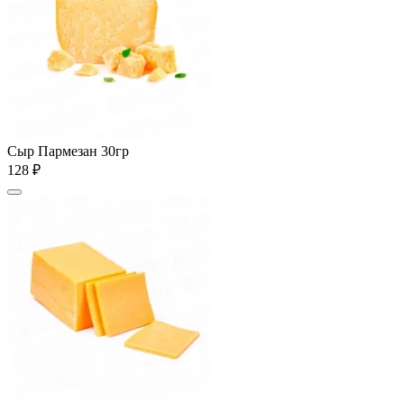
Сыр Пармезан 30гр
128 ₽