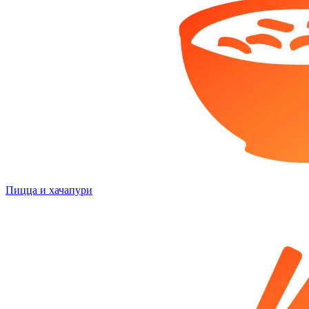
Пицца и хачапури