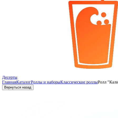
Десерты
Главная
Каталог
Роллы и наборы
Классические роллы
Ролл "Кал
Вернуться назад