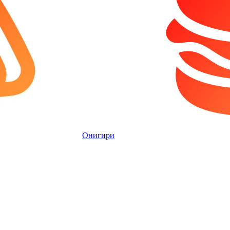
Онигири