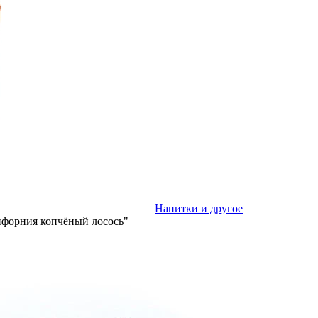
Напитки и другое
ифорния копчёный лосось"